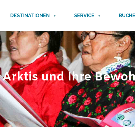
DESTINATIONEN
SERVICE
BÜCH
 Arktis und Ihre Bewo