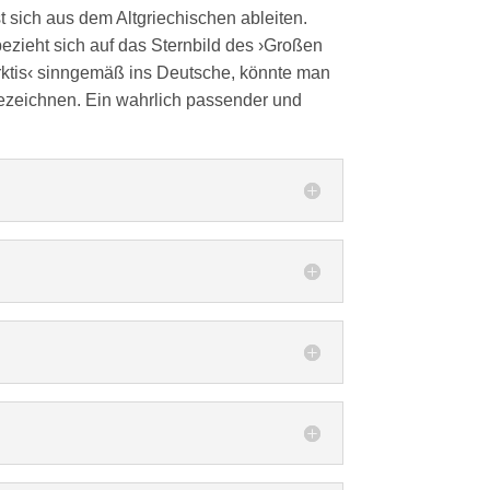
t sich aus dem Altgriechischen ableiten.
bezieht sich auf das Sternbild des ›Großen
rktis‹ sinngemäß ins Deutsche, könnte man
bezeichnen. Ein wahrlich passender und