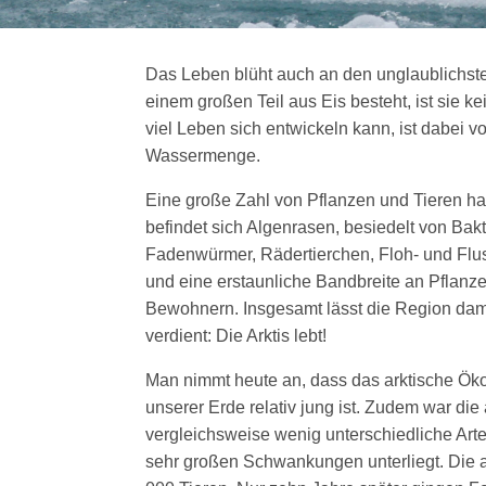
Das Leben blüht auch an den unglaublichsten
einem großen Teil aus Eis besteht, ist sie
viel Leben sich entwickeln kann, ist dabei
Wassermenge.
Eine große Zahl von Pflanzen und Tieren ha
befindet sich Algenrasen, besiedelt von Ba
Fadenwürmer, Rädertierchen, Floh- und Flus
und eine erstaunliche Bandbreite an Pflanz
Bewohnern. Insgesamt lässt die Region dam
verdient: Die Arktis lebt!
Man nimmt heute an, dass das arktische Ök
unserer Erde relativ jung ist. Zudem war die
vergleichsweise wenig unterschiedliche Art
sehr großen Schwankungen unterliegt. Die 