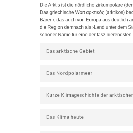
Die Arktis ist die nördliche zirkumpolare (
Das griechische Wort αρκτικός (arktikos) be
Bären‹, das auch von Europa aus deutlich 
die Region demnach als ›Land unter dem St
schöner Name für eine der faszinierendsten
Das arktische Gebiet
Das Nordpolarmeer
Kurze Klimageschichte der arktische
Das Klima heute