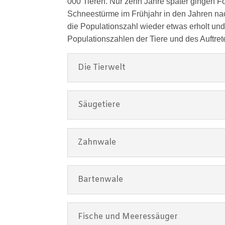
000 Tieren. Nur zehn Jahre später gingen 
Schneestürme im Frühjahr in den Jahren nac
die Populationszahl wieder etwas erholt u
Populationszahlen der Tiere und des Auftret
Die Tierwelt
Säugetiere
Zahnwale
Bartenwale
Fische und Meeressäuger