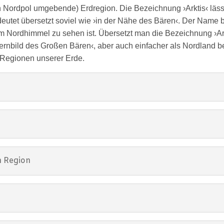
den Nordpol umgebende) Erdregion. Die Bezeichnung ›Arktis‹ läss
deutet übersetzt soviel wie ›in der Nähe des Bären‹. Der Name 
am Nordhimmel zu sehen ist. Übersetzt man die Bezeichnung ›A
ernbild des Großen Bären‹, aber auch einfacher als Nordland 
 Regionen unserer Erde.
n Region