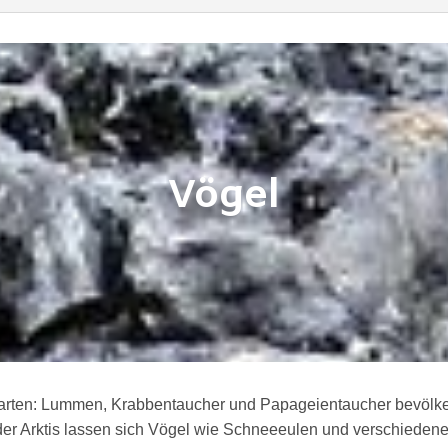
Vögel
elarten: Lummen, Krabbentaucher und Papageientaucher bevölke
der Arktis lassen sich Vögel wie Schneeeulen und verschiedene