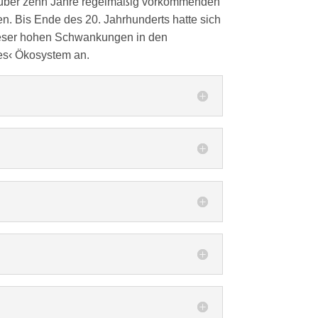
ie über zehn Jahre regelmäßig vorkommenden
n. Bis Ende des 20. Jahrhunderts hatte sich
dieser hohen Schwankungen in den
ges‹ Ökosystem an.