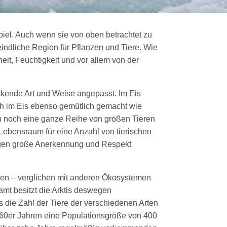
piel. Auch wenn sie von oben betrachtet zu
indliche Region für Pflanzen und Tiere. Wie
it, Feuchtigkeit und vor allem von der
ckende Art und Weise angepasst. Im Eis
ich im Eis ebenso gemütlich gemacht wie
ch noch eine ganze Reihe von großen Tieren
Lebensraum für eine Anzahl von tierischen
ungen große Anerkennung und Respekt
ren – verglichen mit anderen Ökosystemen
samt besitzt die Arktis deswegen
 die Zahl der Tiere der verschiedenen Arten
960er Jahren eine Populationsgröße von 400