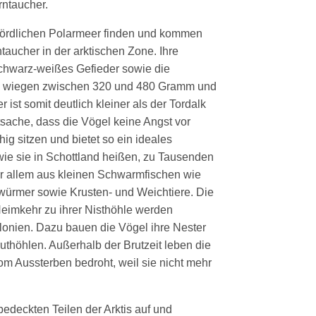
rntaucher.
m nördlichen Polarmeer finden und kommen
taucher in der arktischen Zone. Ihre
 schwarz-weißes Gefieder sowie die
gel wiegen zwischen 320 und 480 Gramm und
ist somit deutlich kleiner als der Tordalk
atsache, dass die Vögel keine Angst vor
g sitzen und bietet so ein ideales
 wie sie in Schottland heißen, zu Tausenden
or allem aus kleinen Schwarmfischen wie
würmer sowie Krusten- und Weichtiere. Die
Heimkehr zu ihrer Nisthöhle werden
lonien. Dazu bauen die Vögel ihre Nester
thöhlen. Außerhalb der Brutzeit leben die
m Aussterben bedroht, weil sie nicht mehr
edeckten Teilen der Arktis auf und