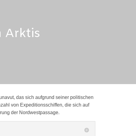
 Arktis
navut, das sich aufgrund seiner politischen
ahl von Expeditionsschiffen, die sich auf
uerung der Nordwestpassage.