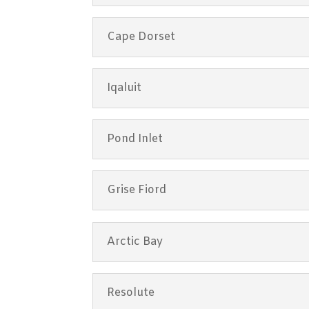
Cape Dorset
Iqaluit
Pond Inlet
Grise Fiord
Arctic Bay
Resolute