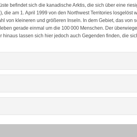
e befindet sich die kanadische Arktis, die sich über eine ries
, die am 1. April 1999 von den Northwest Territories losgelöst 
ahl von kleineren und größeren
Inseln. In dem Gebiet, das von
 leben gerade einmal um die 100 000 Menschen. Der überwiegen
r hinaus lassen sich hier jedoch auch Gegenden finden, die s