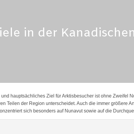
iele in der Kanadischen
und hauptsächliches Ziel für Arktisbesucher ist ohne Zweifel Nu
en Teilen der Region unterscheidet. Auch die immer größere Anz
konzentriert sich besonders auf Nunavut sowie auf die Durchq