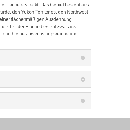
ige Fläche erstreckt. Das Gebiet besteht aus
wurde, den Yukon Territories, den Northwest
 seiner flächenmäßigen Ausdehnung
de Teil der Fläche besteht zwar aus
ich durch eine abwechslungsreiche und