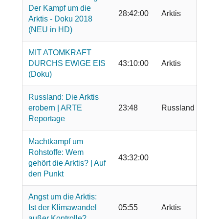
Der Kampf um die
28:42:00
Arktis
Arktis - Doku 2018
(NEU in HD)
MIT ATOMKRAFT
DURCHS EWIGE EIS
43:10:00
Arktis
(Doku)
Russland: Die Arktis
erobern | ARTE
23:48
Russland
Reportage
Machtkampf um
Rohstoffe: Wem
43:32:00
gehört die Arktis? | Auf
den Punkt
Angst um die Arktis:
Ist der Klimawandel
05:55
Arktis
außer Kontrolle?