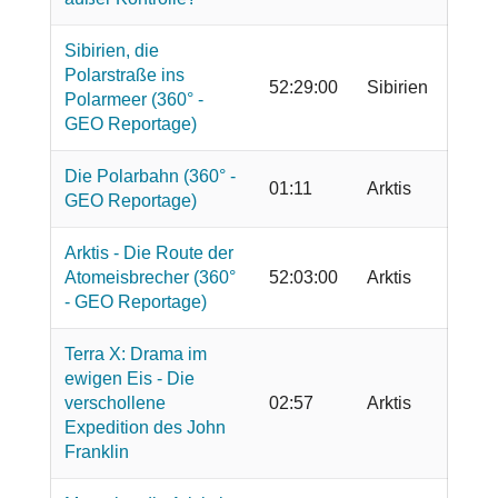
Sibirien, die
Polarstraße ins
52:29:00
Sibirien
Polarmeer (360° -
GEO Reportage)
Die Polarbahn (360° -
01:11
Arktis
GEO Reportage)
Arktis - Die Route der
Atomeisbrecher (360°
52:03:00
Arktis
- GEO Reportage)
Terra X: Drama im
ewigen Eis - Die
verschollene
02:57
Arktis
Expedition des John
Franklin