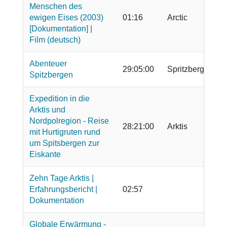
Menschen des
ewigen Eises (2003)
01:16
Arctic
[Dokumentation] |
Film (deutsch)
Abenteuer
29:05:00
Spritzbergen
Spitzbergen
Expedition in die
Arktis und
Nordpolregion - Reise
28:21:00
Arktis
mit Hurtigruten rund
um Spitsbergen zur
Eiskante
Zehn Tage Arktis |
Erfahrungsbericht |
02:57
Dokumentation
Globale Erwärmung -