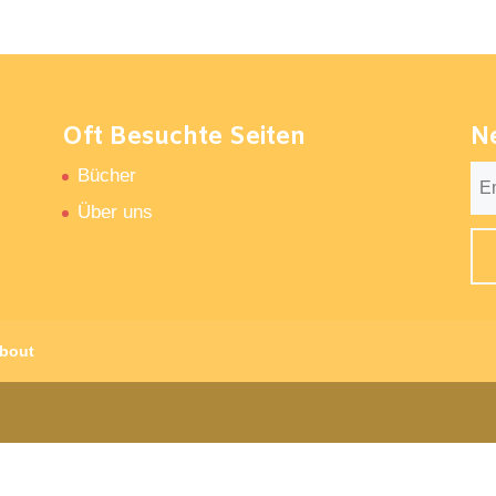
Oft Besuchte Seiten
N
Bücher
Über uns
bout