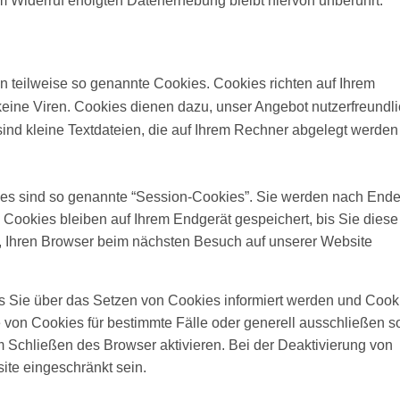
m Widerruf erfolgten Datenerhebung bleibt hiervon unberührt.
 teilweise so genannte Cookies. Cookies richten auf Ihrem
ine Viren. Cookies dienen dazu, unser Angebot nutzerfreundli
sind kleine Textdateien, die auf Ihrem Rechner abgelegt werde
es sind so genannte “Session-Cookies”. Sie werden nach End
 Cookies bleiben auf Ihrem Endgerät gespeichert, bis Sie diese
, Ihren Browser beim nächsten Besuch auf unserer Website
ss Sie über das Setzen von Cookies informiert werden und Cook
e von Cookies für bestimmte Fälle oder generell ausschließen 
Schließen des Browser aktivieren. Bei der Deaktivierung von
ite eingeschränkt sein.