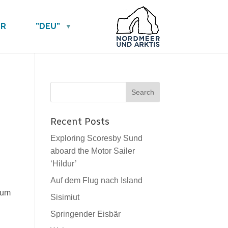
ER
”DEU”
Recent Posts
Exploring Scoresby Sund
aboard the Motor Sailer
‘Hildur’
Auf dem Flug nach Island
 zum
Sisimiut
Springender Eisbär