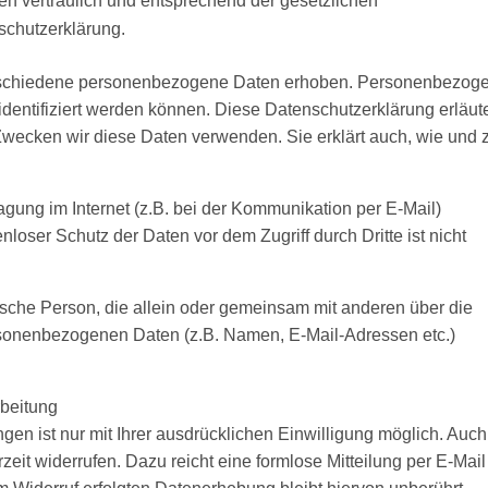
n vertraulich und entsprechend der gesetzlichen
schutzerklärung.
erschiedene personenbezogene Daten erhoben. Personenbezog
identifiziert werden können. Diese Datenschutzerklärung erläute
wecken wir diese Daten verwenden. Sie erklärt auch, wie und 
agung im Internet (z.B. bei der Kommunikation per E-Mail)
loser Schutz der Daten vor dem Zugriff durch Dritte ist nicht
istische Person, die allein oder gemeinsam mit anderen über die
rsonenbezogenen Daten (z.B. Namen, E-Mail-Adressen etc.)
rbeitung
en ist nur mit Ihrer ausdrücklichen Einwilligung möglich. Auch
rzeit widerrufen. Dazu reicht eine formlose Mitteilung per E-Mail