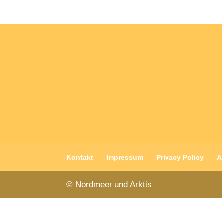
Kontakt
Impressum
Privacy Policy
A
© Nordmeer und Arktis