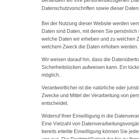
behandeln wir Ihre personenbezogenen Date
Datenschutzvorschriften sowie dieser Daten
Bei der Nutzung dieser Website werden v
Daten sind Daten, mit denen Sie persönlich 
welche Daten wir erheben und zu welchen Z
welchem Zweck die Daten erhoben werden.
Wir weisen darauf hin, dass die Datenübertr
Sicherheitslücken aufweisen kann. Ein lücken
möglich.
Verantwortlicher ist die natürliche oder jur
Zwecke und Mittel der Verarbeitung von pe
entscheidet.
Widerruf Ihrer Einwilligung in die Datenvera
Eine Vielzahl von Datenverarbeitungsvorgäng
bereits erteilte Einwilligung können Sie jede