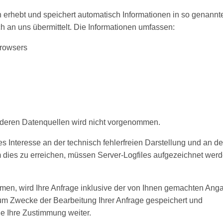
n erhebt und speichert automatisch Informationen in so genannt
ch an uns übermittelt. Die Informationen umfassen:
Browsers
deren Datenquellen wird nicht vorgenommen.
es Interesse an der technisch fehlerfreien Darstellung und an de
 dies zu erreichen, müssen Server-Logfiles aufgezeichnet werd
men, wird Ihre Anfrage inklusive der von Ihnen gemachten Ang
um Zwecke der Bearbeitung Ihrer Anfrage gespeichert und
ne Ihre Zustimmung weiter.