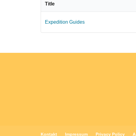
Title
Expedition Guides
Kontakt
Impressum
Privacy Policy
A