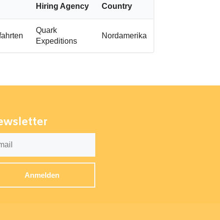
Hiring Agency
Country
Quark
fahrten
Nordamerika
Expeditions
ewsletter