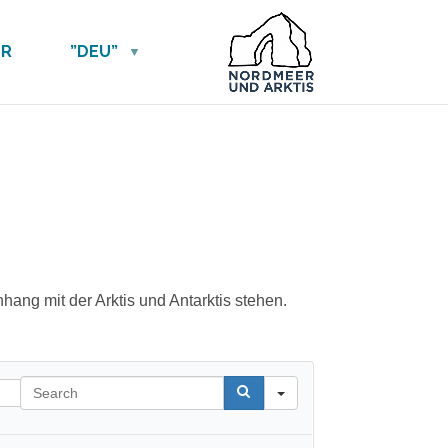
ER
”DEU”
ang mit der Arktis und Antarktis stehen.
Search