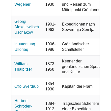
Wegener
1930
und Reisen zum
Mittelpunkt Grönlands
Georgi
1901-
Expeditionen nach
Alexejewitsch
1963
Sewernaja Semlja
Uschakow
Inuutersuaq
1906-
Grönländischer
Ulloriaq
1986
Schriftsteller
Kenner der
William
1873-
grönländischen Sprache
Thalbitzer
1958
und Kultur
1854-
Otto Sverdrup
Kapitän der Fram
1930
Herbert
1884-
Tragisches Scheitern
Schröder-
1912
einer Expedition