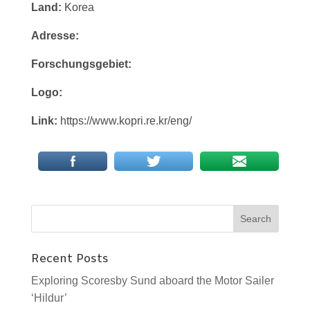
Land:
Korea
Adresse:
Forschungsgebiet:
Logo:
Link:
https://www.kopri.re.kr/eng/
Recent Posts
Exploring Scoresby Sund aboard the Motor Sailer
‘Hildur’