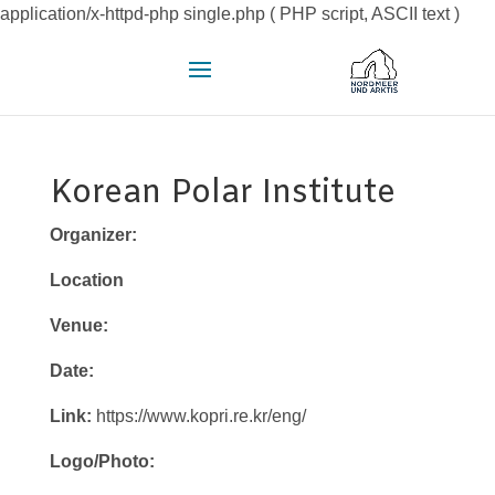
application/x-httpd-php single.php ( PHP script, ASCII text )
Korean Polar Institute
Organizer:
Location
Venue:
Date:
Link:
https://www.kopri.re.kr/eng/
Logo/Photo: