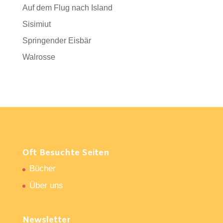
Auf dem Flug nach Island
Sisimiut
Springender Eisbär
Walrosse
Oft Besuchte Seiten
Bücher
Über uns
Newsletter