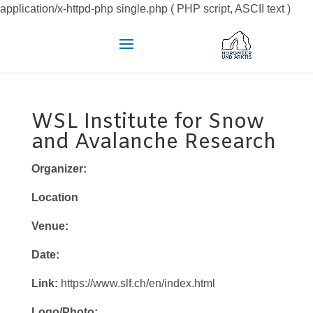
application/x-httpd-php single.php ( PHP script, ASCII text )
WSL Institute for Snow
and Avalanche Research
Organizer:
Location
Venue:
Date:
Link:
https://www.slf.ch/en/index.html
Logo/Photo: